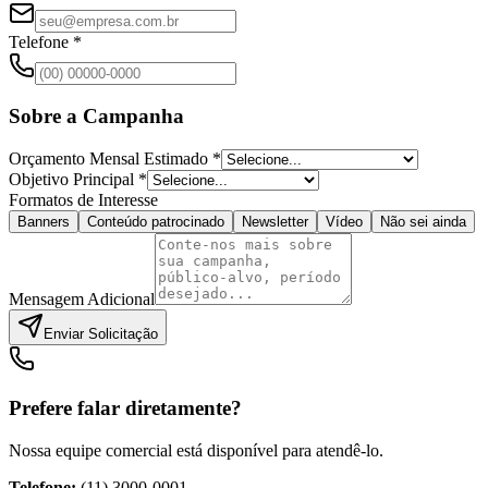
Telefone *
Sobre a Campanha
Orçamento Mensal Estimado *
Objetivo Principal *
Formatos de Interesse
Banners
Conteúdo patrocinado
Newsletter
Vídeo
Não sei ainda
Mensagem Adicional
Enviar Solicitação
Prefere falar diretamente?
Nossa equipe comercial está disponível para atendê-lo.
Telefone:
(11) 3000-0001