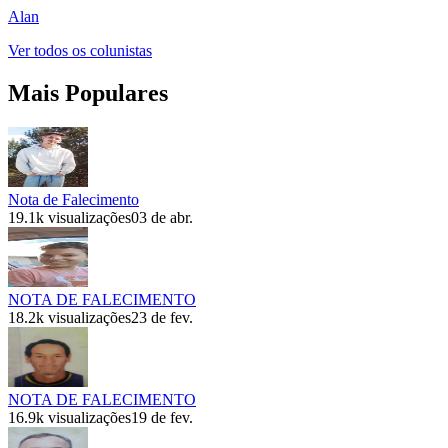
Alan
Ver todos os colunistas
Mais Populares
Nota de Falecimento
19.1k
visualizações
03 de abr.
NOTA DE FALECIMENTO
18.2k
visualizações
23 de fev.
NOTA DE FALECIMENTO
16.9k
visualizações
19 de fev.