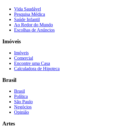
Vida Saudável
Pesquisa Médica
Saúde Infantil
Ao Redor do Mundo
Escolhas de Anúncios
Imóveis
Imóveis
Comercial
Encontre uma Casa
Calculadora de Hipoteca
Brasil
Brasil
Política
São Paulo
Negócios
Opinião
Artes