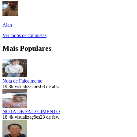
Alan
Ver todos os colunistas
Mais Populares
Nota de Falecimento
19.3k
visualizações
03 de abr.
NOTA DE FALECIMENTO
18.4k
visualizações
23 de fev.