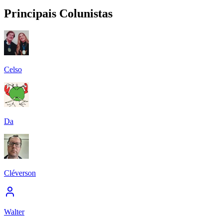
Principais Colunistas
Celso
Da
Cléverson
Walter