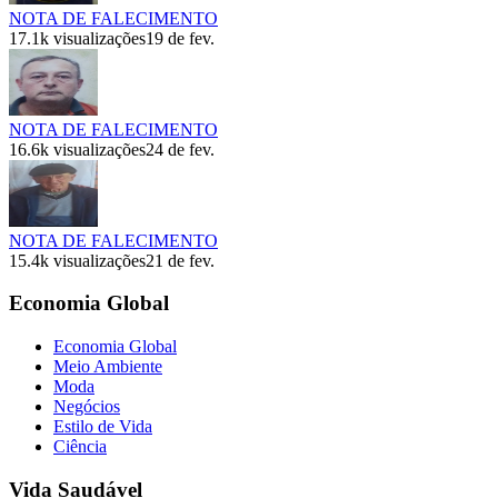
NOTA DE FALECIMENTO
17.1k
visualizações
19 de fev.
NOTA DE FALECIMENTO
16.6k
visualizações
24 de fev.
NOTA DE FALECIMENTO
15.4k
visualizações
21 de fev.
Economia Global
Economia Global
Meio Ambiente
Moda
Negócios
Estilo de Vida
Ciência
Vida Saudável