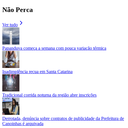
Não Perca
Ver tudo
Papanduva começa a semana com pouca variação térmica
Inadimplência recua em Santa Catarina
Tradicional corrida noturna da região abre inscrições
Derrotada, denúncia sobre contratos de publicidade da Prefeitura de
Canoinhas é arquivada